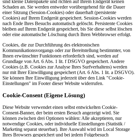
sind kleine Datenpakete und richten auf Ihrem Endgerät keinen
Schaden an. Sie werden entweder vorübergehend für die Dauer
einer Sitzung (Session-Cookies) oder dauerhaft (persistente
Cookies) auf Ihrem Endgerät gespeichert. Session-Cookies werden
nach Ende Ihres Besuchs automatisch gelöscht. Persistente Cookies
bleiben auf Ihrem Endgerät gespeichert, bis Sie diese selbst löschen
oder eine automatische Löschung durch Ihren Webbrowser erfolgt.
Cookies, die zur Durchführung des elektronischen
Kommunikationsvorgangs oder zur Bereitstellung bestimmter, von
Ihnen erwünschter Funktionen erforderlich sind, werden auf
Grundlage von Art. 6 Abs. 1 lit. f DSGVO gespeichert. Andere
Cookies (z.B. Cookies zur Analyse Ihres Surfverhaltens) werden
nur mit Ihrer Einwilligung gespeichert (Art. 6 Abs. 1 lit. a DSGVO).
Sie können Ihre Einwilligung jederzeit über den Link "Cookie-
Einstellungen" im Footer dieser Website widerrufen.
Cookie-Consent (Eigene Lösung)
Diese Website verwendet einen selbst entwickelten Cookie-
Consent-Banner, der beim ersten Besuch angezeigt wird. Sie
können zwischen drei Optionen wählen: Alle akzeptieren, nur
notwendige Cookies, oder individuelle Einstellungen (Statistik /
Marketing separat steuerbar). Ihre Auswahl wird im Local Storage
Ihres Browsers gespeichert und bei jedem Folgebesuch