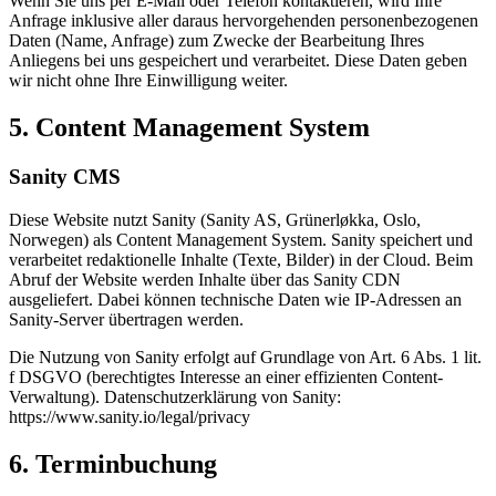
Wenn Sie uns per E-Mail oder Telefon kontaktieren, wird Ihre
Anfrage inklusive aller daraus hervorgehenden personenbezogenen
Daten (Name, Anfrage) zum Zwecke der Bearbeitung Ihres
Anliegens bei uns gespeichert und verarbeitet. Diese Daten geben
wir nicht ohne Ihre Einwilligung weiter.
5. Content Management System
Sanity CMS
Diese Website nutzt Sanity (Sanity AS, Grünerløkka, Oslo,
Norwegen) als Content Management System. Sanity speichert und
verarbeitet redaktionelle Inhalte (Texte, Bilder) in der Cloud. Beim
Abruf der Website werden Inhalte über das Sanity CDN
ausgeliefert. Dabei können technische Daten wie IP-Adressen an
Sanity-Server übertragen werden.
Die Nutzung von Sanity erfolgt auf Grundlage von Art. 6 Abs. 1 lit.
f DSGVO (berechtigtes Interesse an einer effizienten Content-
Verwaltung). Datenschutzerklärung von Sanity:
https://www.sanity.io/legal/privacy
6. Terminbuchung