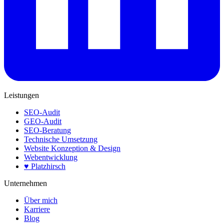
Leistungen
SEO-Audit
GEO-Audit
SEO-Beratung
Technische Umsetzung
Website Konzeption & Design
Webentwicklung
♥ Platzhirsch
Unternehmen
Über mich
Karriere
Blog