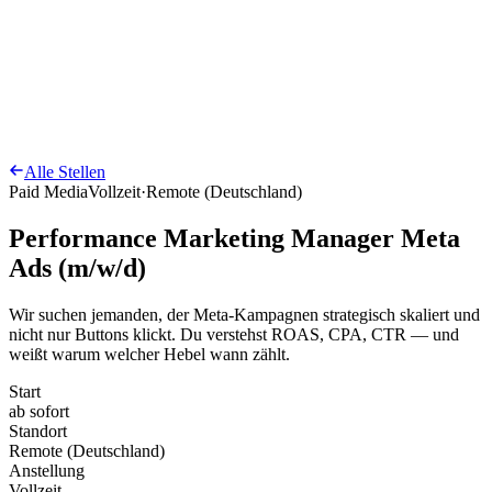
Termin vereinbaren
→
Alle Stellen
Paid Media
Vollzeit
·
Remote (Deutschland)
Performance Marketing Manager Meta
Ads (m/w/d)
Wir suchen jemanden, der Meta-Kampagnen strategisch skaliert und
nicht nur Buttons klickt. Du verstehst ROAS, CPA, CTR — und
weißt warum welcher Hebel wann zählt.
Start
ab sofort
Standort
Remote (Deutschland)
Anstellung
Vollzeit