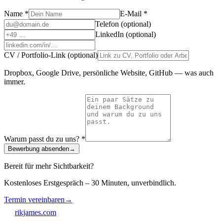
Name *
E-Mail *
Telefon (optional)
LinkedIn (optional)
CV / Portfolio-Link (optional)
Dropbox, Google Drive, persönliche Website, GitHub — was auch
immer.
Warum passt du zu uns? *
Bewerbung absenden
→
Bereit für mehr Sichtbarkeit?
Kostenloses Erstgespräch – 30 Minuten, unverbindlich.
Termin vereinbaren
→
rikjames
.
com